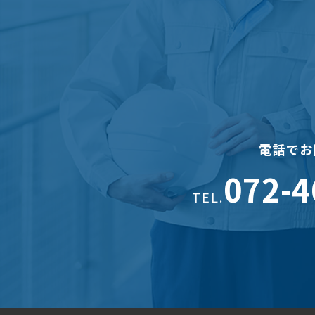
電話でお
072-4
TEL.