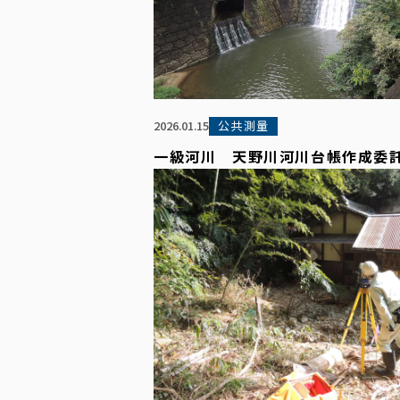
公共測量
2026.01.15
一級河川 天野川河川台帳作成委