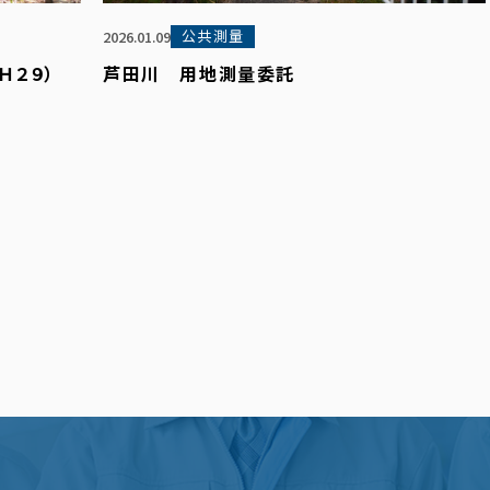
公共測量
2026.01.09
Ｈ２９）
芦田川 用地測量委託