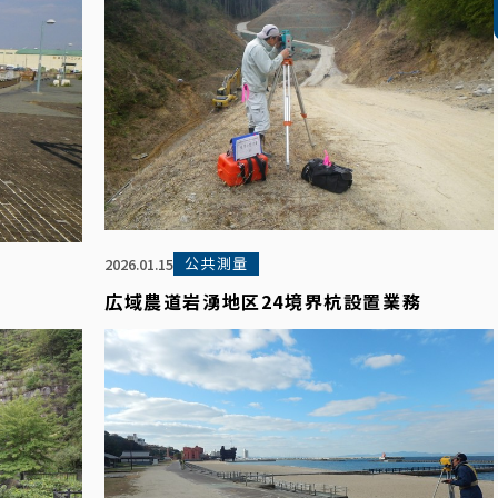
公共測量
2026.01.15
広域農道岩湧地区24境界杭設置業務