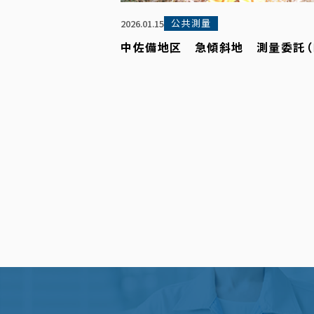
公共測量
2026.01.15
中佐備地区 急傾斜地 測量委託（