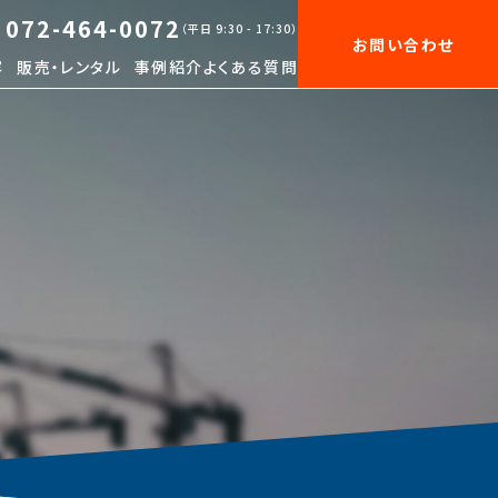
072-464-0072
（平日 9:30 - 17:30）
お問い合わせ
容
販売・レンタル
事例紹介
よくある質問