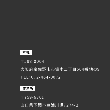
本社
〒598-0004
大阪府泉佐野市市場南二丁目504番地の9
TEL：072-464-0072
作業所
〒759-6301
山口県下関市豊浦川棚7274-2