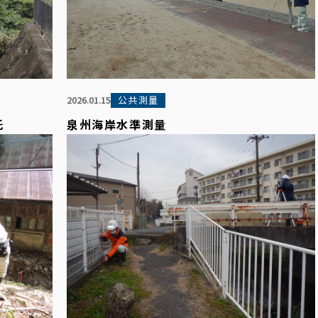
公共測量
2026.01.15
託
泉州海岸水準測量