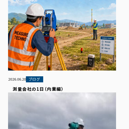
2026.06.20
ブログ
測量会社の1日（内業編）