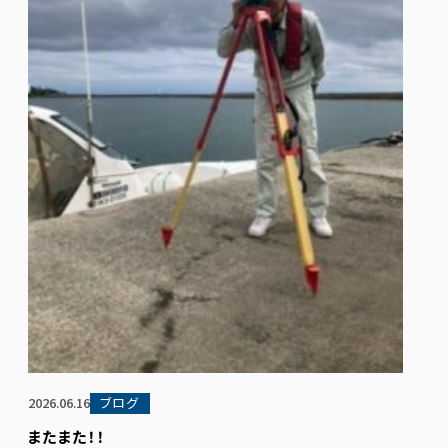
2026.06.16
ブログ
またまた！！