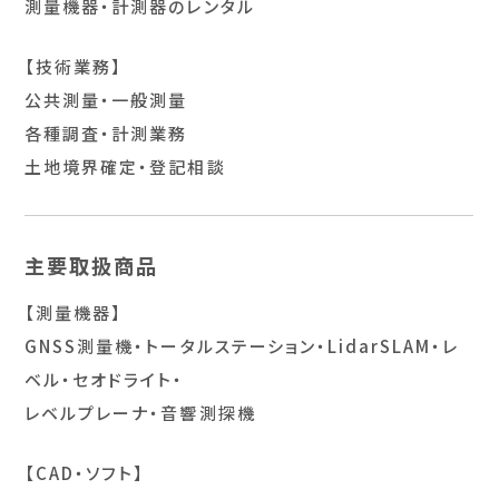
測量機器・計測器のレンタル
【技術業務】
公共測量・一般測量
各種調査・計測業務
土地境界確定・登記相談
主要取扱商品
【測量機器】
GNSS測量機・トータルステーション・LidarSLAM・レ
ベル・セオドライト・
レベルプレーナ・音響測探機
【CAD・ソフト】