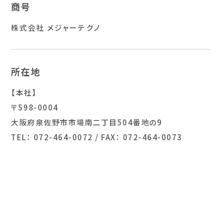
商号
株式会社 メジャーテクノ
所在地
【本社】
〒598-0004
大阪府泉佐野市市場南二丁目504番地の9
TEL： 072-464-0072 / FAX： 072-464-0073