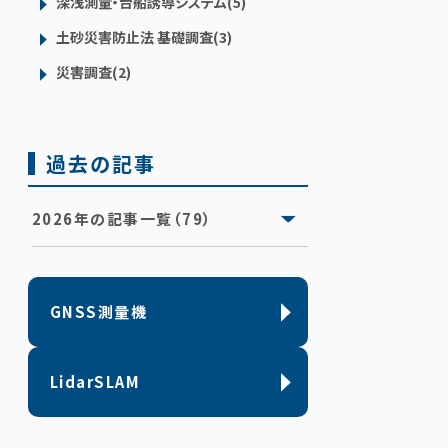
深浅測量・台船誘導システム(5)
土砂災害防止法 基礎調査(3)
災害調査(2)
過去の記事
2026年の記事一覧（79）
GNSS測量機
LidarSLAM