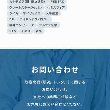
カナデビア（旧：日立造船）
PENTAX
グレートスタージャパン
へミスフィア
ライカ
マイゾックス
大平産業
DJI
アイサンテクノロジー
福井コンピュータ
アルファ光学
STS
その他
新品
お問い合わせ
取扱商品（販売・レンタル）に関する
お問い合わせ、
当社への業務ご相談など
お気軽にお問い合わせください。