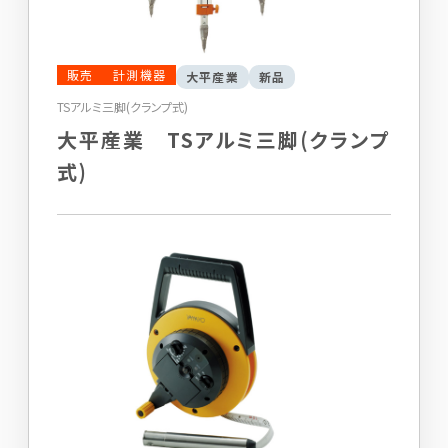
販売
計測機器
大平産業
新品
TSアルミ三脚(クランプ式)
大平産業 TSアルミ三脚(クランプ
式)