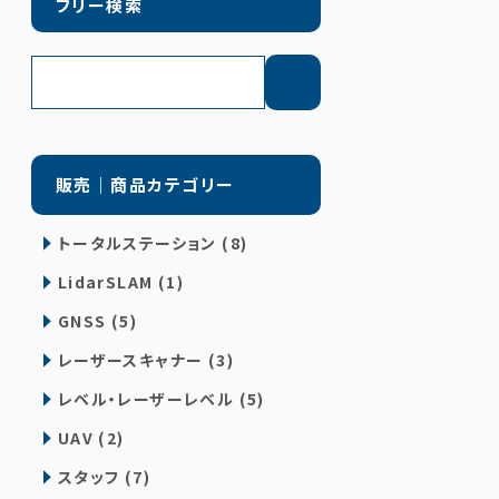
フリー検索
販売｜商品カテゴリー
トータルステーション (8)
LidarSLAM (1)
GNSS (5)
レーザースキャナー (3)
レベル・レーザーレベル (5)
UAV (2)
スタッフ (7)