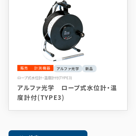
販売
計測機器
アルファ光学
新品
ロープ式水位計・温度計付(TYPE3)
アルファ光学 ロープ式水位計・温
度計付(TYPE3)