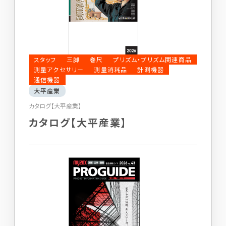
スタッフ
三脚
巻尺
プリズム・プリズム関連商品
測量アクセサリー
測量消耗品
計測機器
通信機器
大平産業
カタログ【大平産業】
カタログ【大平産業】