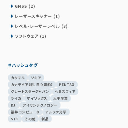
GNSS (2)
レーザースキャナー (1)
レベル・レーザーレベル (3)
ソフトウェア (1)
＃ハッシュタグ
カクマル
ソキア
カナデビア（旧：日立造船）
PENTAX
グレートスタージャパン
へミスフィア
ライカ
マイゾックス
大平産業
DJI
アイサンテクノロジー
福井コンピュータ
アルファ光学
STS
その他
新品