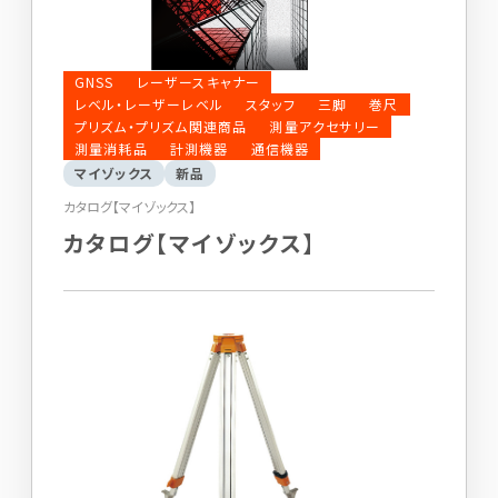
GNSS
レーザースキャナー
レベル・レーザーレベル
スタッフ
三脚
巻尺
プリズム・プリズム関連商品
測量アクセサリー
測量消耗品
計測機器
通信機器
マイゾックス
新品
カタログ【マイゾックス】
カタログ【マイゾックス】