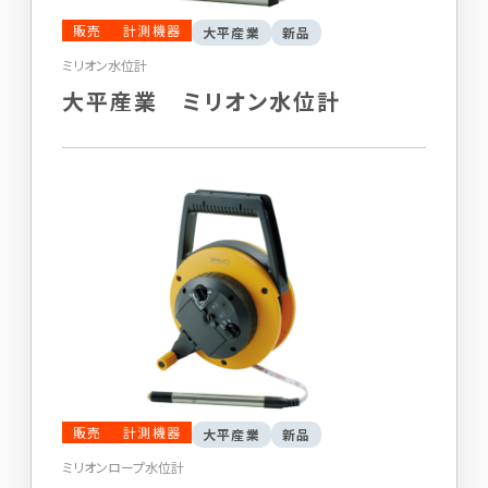
販売
計測機器
大平産業
新品
ミリオン水位計
大平産業 ミリオン水位計
販売
計測機器
大平産業
新品
ミリオンロープ水位計