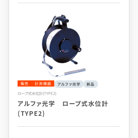
販売
計測機器
アルファ光学
新品
ロープ式水位計(TYPE2)
アルファ光学 ロープ式水位計
(TYPE2)