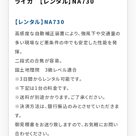
ライカ 【レンタル】NA730
【レンタル】NA730
高感度な自動補正装置により、強風下や交通量の
多い現場など悪条件の中でも安定した性能を発
揮。
二段式の合焦が容易。
国土地理院 3級レベル適合
※3日間からレンタル可能です。
※下記は1台の料金です。
※送料が別途かかります。ご了承ください。
※決済方法は、銀行振込のみとさせていただきま
す。
御見積書をお送り致しますので、お気軽にお問い
合わせください。